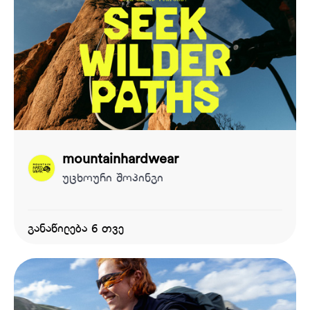
mountainhardwear
უცხოური შოპინგი
განაწილება 6 თვე