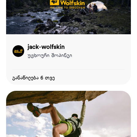
jack-wolfskin
უცხოური შოპინგი
განაწილება 6 თვე