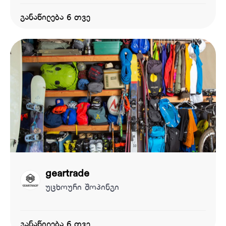
განაწილება 6 თვე
geartrade
უცხოური შოპინგი
განაწილება 6 თვე