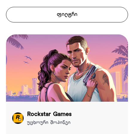
ფილტრი
Rockstar Games
უცხოური შოპინგი