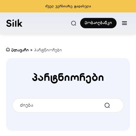
ძველ ვერსიაზე გადასვლა
მობაილბანკი
მთავარი
»
პარტნიორები
პარტნიორები