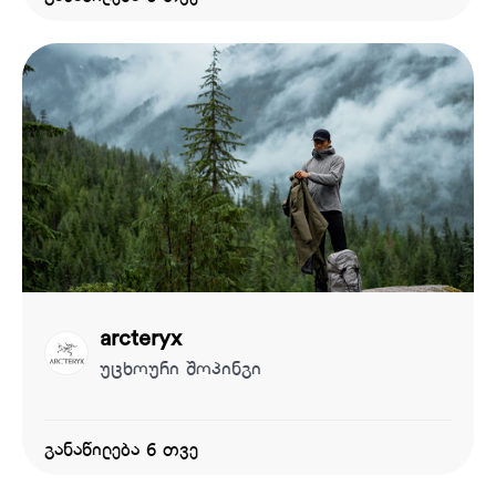
arcteryx
უცხოური შოპინგი
განაწილება 6 თვე