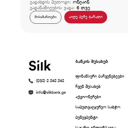
გადახდის მეთოდი:
ონლაინ
გადანაწილების ვადა:
6 თვე
აიღე მერე ბარათი
მისამართები
ბანკის შესახებ
ფინანსური მაჩვენებლები
(032) 2 242 242
ჩვენ შესახებ
info@silkbank.ge
აქციონერები
სამეთვალყურეო საბჭო
მენეჯმენტი
საჯარო ინფორმაცია