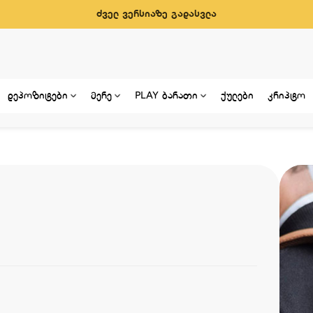
ძველ ვერსიაზე გადასვლა
დეპოზიტები
მერე
PLAY ბარათი
ქულები
კრიპტო