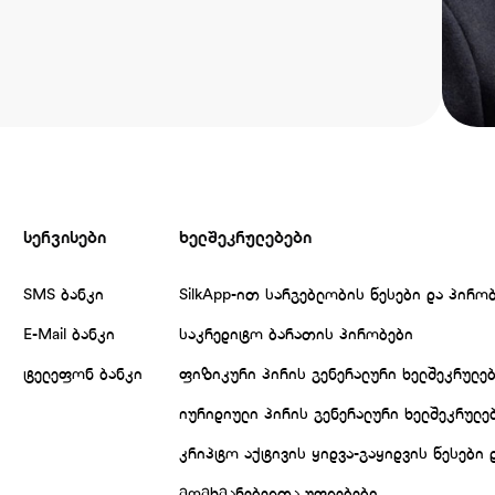
სერვისები
ხელშეკრულებები
SMS ბანკი
SilkApp-ით სარგებლობის წესები და პირო
E-Mail ბანკი
საკრედიტო ბარათის პირობები
ტელეფონ ბანკი
ფიზიკური პირის გენერალური ხელშეკრულე
იურიდიული პირის გენერალური ხელშეკრულე
კრიპტო აქტივის ყიდვა-გაყიდვის წესები 
მომხმარებელთა უფლებები