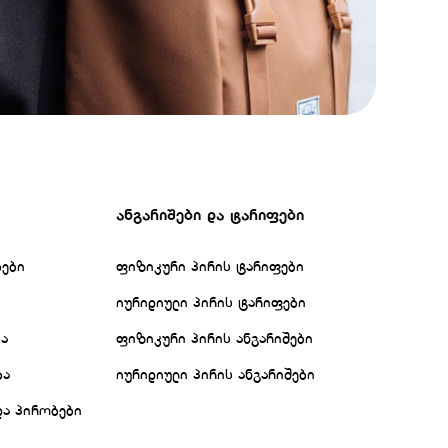
ანგარიშები და ტარიფები
ბები
ფიზიკური პირის ტარიფები
იურიდიული პირის ტარიფები
ბა
ფიზიკური პირის ანგარიშები
ბა
იურიდიული პირის ანგარიშები
და პირობები