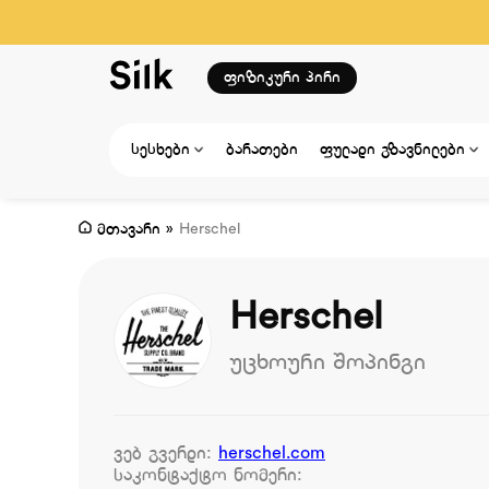
ფიზიკური პირი
სესხები
ბარათები
ფულადი გზავნილები
მთავარი
»
Herschel
Herschel
უცხოური შოპინგი
ვებ გვერდი:
herschel.com
საკონტაქტო ნომერი: