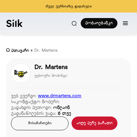
ძველ ვერსიაზე გადასვლა
მობაილბანკი
მთავარი
»
Dr. Martens
Dr. Martens
უცხოური შოპინგი
ვებ გვერდი:
www.drmartens.com
საკონტაქტო ნომერი:
გადახდის მეთოდი:
ონლაინ
გადანაწილების ვადა:
6 თვე
აიღე მერე ბარათი
მისამართები