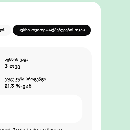
ვის
სესხი თვითდასაქმებულებისთვის
სესხის ვადა
3 თვე
ეფექტური პროცენტი
21.3 %-დან