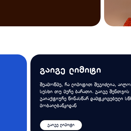
გაიგე ლიმიტი
შეამოწმე, რა ლიმიტით შეგიძლია, აიღ
სესხი თუ მერე ბარათი. გაიგე შენთვის
გაიაქტიურე წინასწარ დამტკიცებული სწ
მობაილბანკიდან
გაიგე ლიმიტი