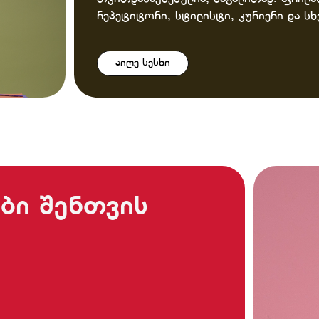
რეპეტიტორი, სტილისტი, კურიერი და სხ
აიღე სესხი
ბი შენთვის