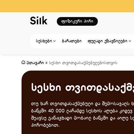
ფიზიკური პირი
სესხები
ბარათები
ფულადი გზავნილები
მთავარი
»
სესხი თვითდასაქმებულებისთვის
სესხი თვითდასაქმ
თუ ხარ თვითდასაქმებული და შემოსავალს ხ
ბანკში 40 000 ლარამდე სესხის აღება კიდე
შეავსე განაცხადი მობაილ ბანკში და აიღე 
პირობებით.