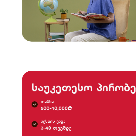
საუკეთესო პირობე
თანხა
500-40,000₾
სესხის ვადა
3-48 თვემდე