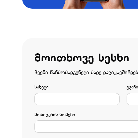
მოითხოვე სესხი
ჩვენი წარმომადგენელი მალე დაგიკავშირდე
სახელი
გვარ
მობილურის ნომერი