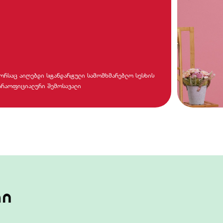
გორსაც აიღებდი სტანდარტული სამომხმარებლო სესხის
 არაოფიციალური შემოსავალი
რი