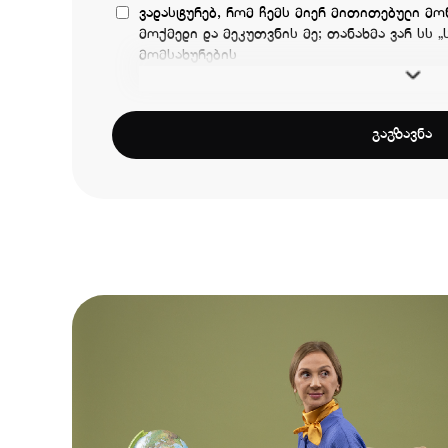
ვადასტურებ, რომ ჩემს მიერ მითითებული მონ
მოქმედი და მეკუთვნის მე; თანახმა ვარ სს „ს
მომსახურების
გაგზავნა