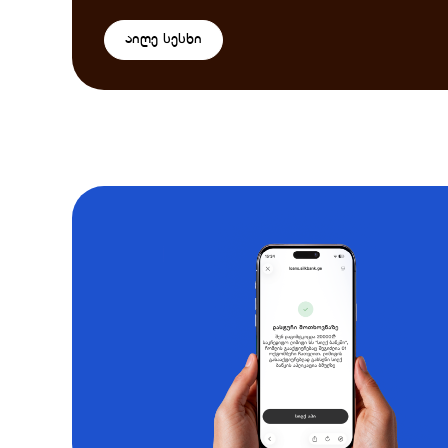
აიღე სესხი