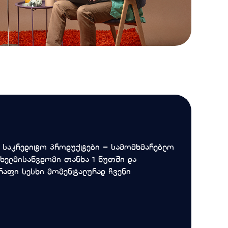
ო საკრედიტო პროდუქტები – სამომხმარებლო
 ხელმისაწვდომი თანხა 1 წუთში და
რაფი სესხი მომენტალურად ჩვენი