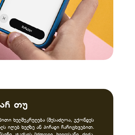
ხარ თუ
ითი ხელშეკრულება (შესაძლოა, გქონდეს
ლს იღებ ხელზე ან პირადი ჩარიცხვებით.
სერი, ტაქსის მძღოლი, ხელოსანი, ძიძა,