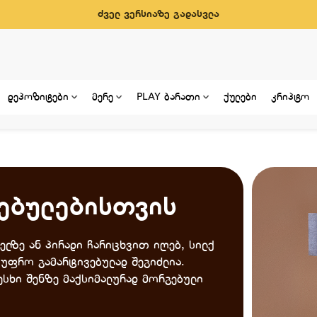
ძველ ვერსიაზე გადასვლა
დეპოზიტები
მერე
PLAY ბარათი
ქულები
კრიპტო
ებულებისთვის
ელზე ან პირადი ჩარიცხვით იღებ, სილქ
ვ უფრო გამარტივებულად შეგიძლია.
სესხი შენზე მაქსიმალურად მორგებული