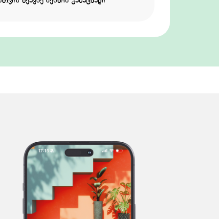
თვის შეავსე სესხის განაცხადი