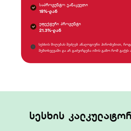
საპროცენტო განაკვეთი
18%-დან
ეფექტური პროცენტი
21.3%-დან
სესხის მიღებას შეძლებ ანალოგიური პირობებით, რო
შემთხვევაში და არ გაძვირდება იმის გამო რომ გაქვს
სესხის კალკულატო