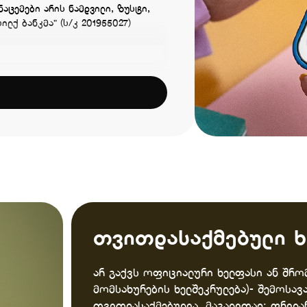
აცემები არის ნამდვილი, ზუსტი,
ილქ ბანკმა" (ს/კ 201955027)
თვითდასაქმებული 
არ გაქვს ოფიციალური ხელფასი ან შრომ
მომსახურების ხელშეკრულება)- შემოსავა
თვითდასაქმებულია, მაგალითად: ფრილან