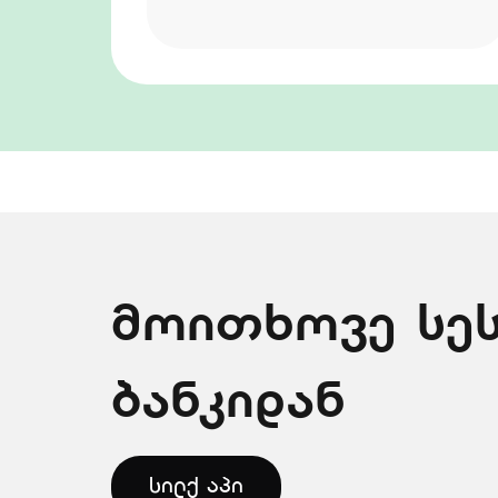
მოითხოვე სეს
ბანკიდან
სილქ აპი