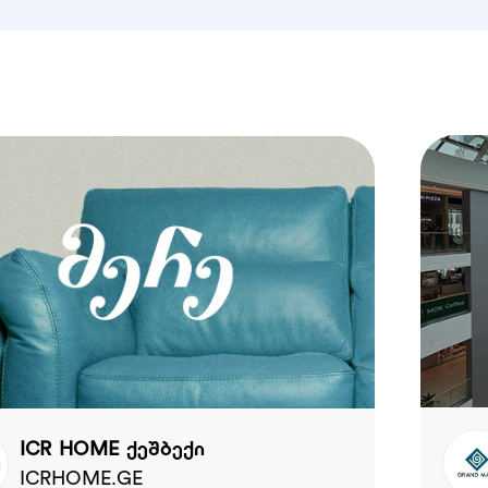
ICR HOME ქეშბექი
ICRHOME.GE