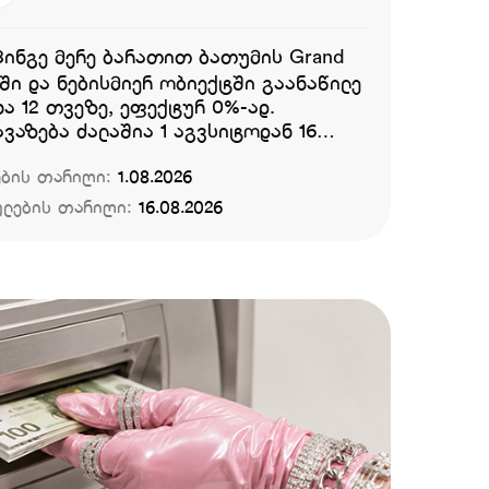
ინგე მერე ბარათით ბათუმის Grand
-ში და ნებისმიერ ობიექტში გაანაწილე
ა 12 თვეზე, ეფექტურ 0%-ად.
ვაზება ძალაშია 1 აგვსიტოდან 16
ოს ჩათვლით. დამატებითი
ების თარიღი:
1.08.2026
ბები:
ულების თარიღი:
16.08.2026