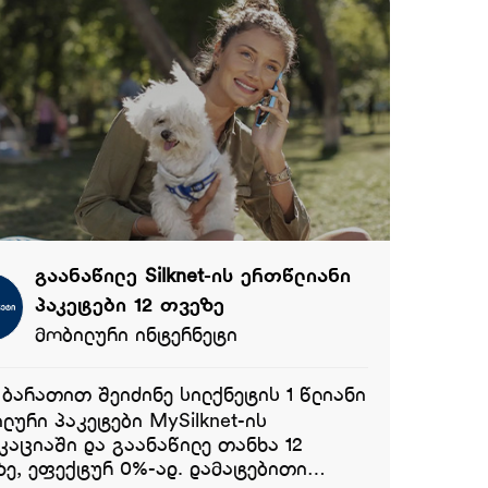
გაანაწილე Silknet-ის ერთწლიანი
პაკეტები 12 თვეზე
მობილური ინტერნეტი
 ბარათით შეიძინე სილქნეტის 1 წლიანი
ლური პაკეტები MySilknet-ის
კაციაში და გაანაწილე თანხა 12
 ეფექტურ 0%-ად. დამატებითი