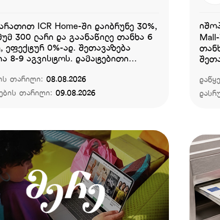
იშოპ
ბარათით ICR Home-ში დაიბრუნე 30%,
მუმ 300 ლარი და გაანაწილე თანხა 6
Mall
, ეფექტურ 0%-ად. შეთავაზება
თანხ
8-9 აგვისტოს. დამატებითი
შეთა
ები:
აგვისტ
ის თარიღი:
08.08.2026
დაწყ
პირო
ების თარიღი:
09.08.2026
დასრ