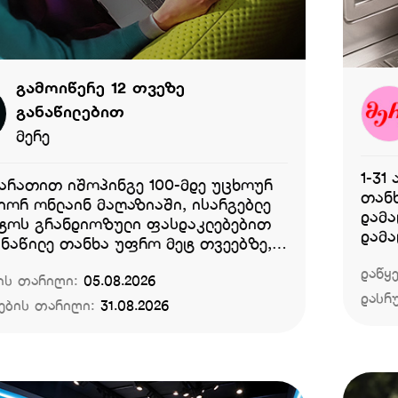
გამოიწერე 12 თვეზე
განაწილებით
მერე
1-31
ბარათით იშოპინგე 100-მდე უცხოურ
თანხ
იორ ონლაინ მაღაზიაში, ისარგებლე
დამა
ტოს გრანდიოზული ფასდაკლებებით
დამა
ანაწილე თანხა უფრო მეტ თვეებზე, 6
ნაცვლად - 12 თვეზე, ეფექტურ 0%-ად.
დაწყ
ის თარიღი:
05.08.2026
ტებითი პირობები:
დასრ
ების თარიღი:
31.08.2026