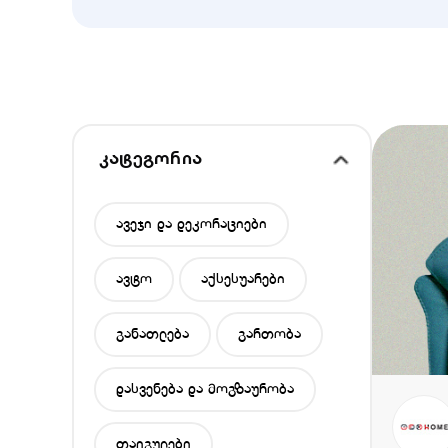
კატეგორია
ავეჯი და დეკორაციები
ავტო
აქსესუარები
განათლება
გართობა
დასვენება და მოგზაურობა
თაიგულები