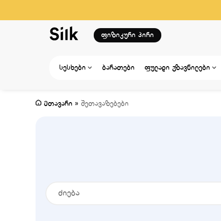
ფიზიკური პირი
სესხები
ბარათები
ფულადი გზავნილები
მთავარი
»
შეთავაზებები