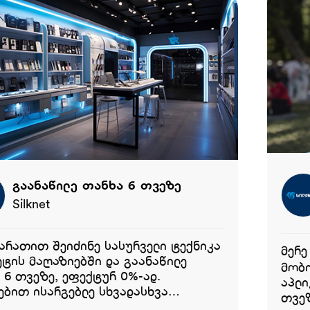
გაანაწილე თანხა 6 თვეზე
Silknet
ბარათით შეიძინე სასურველი ტექნიკა
მერე
ეტის მაღაზიებში და გაანაწილე
მობი
 6 თვეზე, ეფექტურ 0%-ად.
აპლი
ებით ისარგებლე სხვადასხვა
თვეზე,
<ol> <li style="list-style-