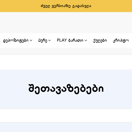
ძველ ვერსიაზე გადასვლა
დეპოზიტები
მერე
PLAY ბარათი
ქულები
კრიპტო
შეთავაზებები