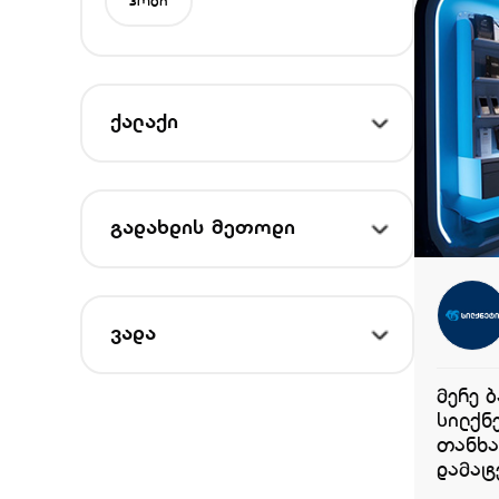
ჰობი
ქალაქი
გადახდის მეთოდი
ვადა
მერე 
სილქნ
თანხა
დამატ
შეთავაზებებით: 