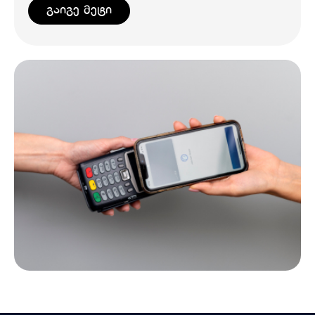
გაიგე მეტი