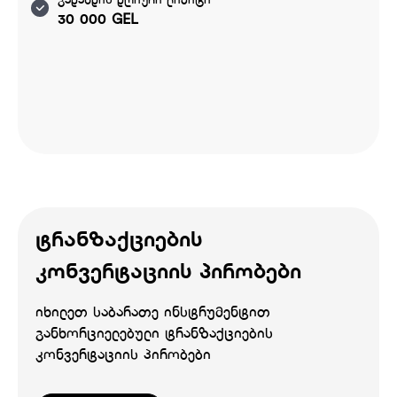
გადახდის დღიური ლიმიტი
30 000 GEL
ტრანზაქციების
კონვერტაციის პირობები
იხილეთ საბარათე ინსტრუმენტით
განხორციელებული ტრანზაქციების
კონვერტაციის პირობები