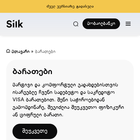
ძველ ვერსიაზე გადასვლა
მობაილბანკი
მთავარი
»
ბარათები
ბარათები
მარტივი და კომფორტული გადახდებისთვის
ისარგებლე ჩვენი სადებეტო და საკრედიტო
VISA ბარათებით. შენი საჭიროებიდან
გამომდინარე, შეგიძლია შეუკვეთო ფიზიკური
ან ციფრული ბარათი.
შეუკვეთე