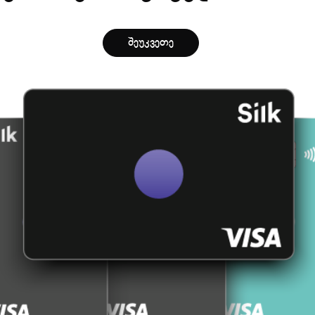
შეუკვეთე