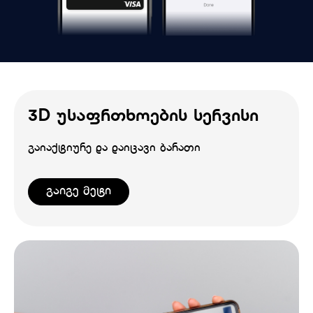
3D უსაფრთხოების სერვისი
გაიაქტიურე და დაიცავი ბარათი
გაიგე მეტი