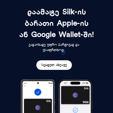
დაამატე Silk-ის
ბარათი Apple-ის
ან Google Wallet-ში!
გადაიხადე უფრო მარტივად და
უსაფრთხოდ.
სცადეთ ახლავე