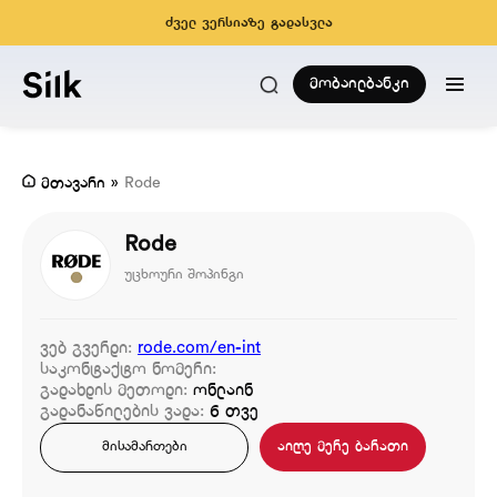
ძველ ვერსიაზე გადასვლა
მობაილბანკი
მთავარი
»
Rode
Rode
უცხოური შოპინგი
ვებ გვერდი:
rode.com/en-int
საკონტაქტო ნომერი:
გადახდის მეთოდი:
ონლაინ
გადანაწილების ვადა:
6 თვე
აიღე მერე ბარათი
მისამართები