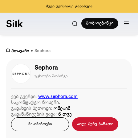
ძველ ვერსიაზე გადასვლა
მობაილბანკი
მთავარი
»
Sephora
Sephora
უცხოური შოპინგი
ვებ გვერდი:
www.sephora.com
საკონტაქტო ნომერი:
გადახდის მეთოდი:
ონლაინ
გადანაწილების ვადა:
6 თვე
აიღე მერე ბარათი
მისამართები