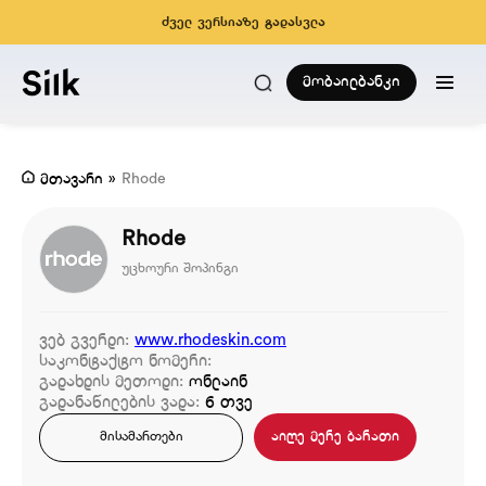
ძველ ვერსიაზე გადასვლა
მობაილბანკი
მთავარი
»
Rhode
Rhode
უცხოური შოპინგი
ვებ გვერდი:
www.rhodeskin.com
საკონტაქტო ნომერი:
გადახდის მეთოდი:
ონლაინ
გადანაწილების ვადა:
6 თვე
აიღე მერე ბარათი
მისამართები