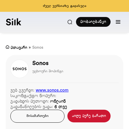
ძველ ვერსიაზე გადასვლა
მობაილბანკი
მთავარი
»
Sonos
Sonos
უცხოური შოპინგი
ვებ გვერდი:
www.sonos.com
საკონტაქტო ნომერი:
გადახდის მეთოდი:
ონლაინ
გადანაწილების ვადა:
6 თვე
აიღე მერე ბარათი
მისამართები