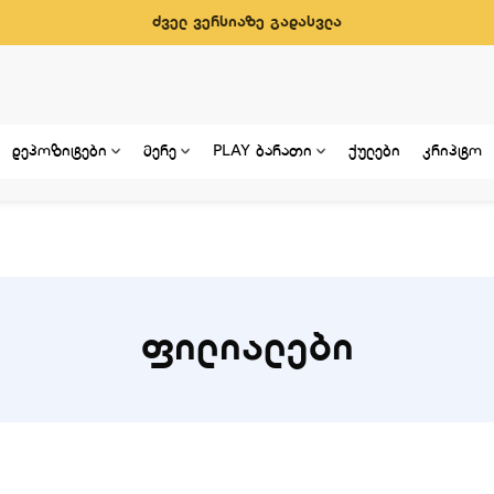
ძველ ვერსიაზე გადასვლა
დეპოზიტები
მერე
PLAY ბარათი
ქულები
კრიპტო
ფილიალები