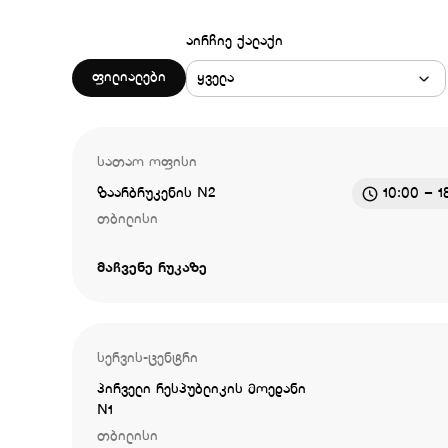
აირჩიე ქალაქი
ფილიალები
ყველა
სათაო ოფისი
ზაარბრუკენის N2
10:00 – 1
თბილისი
მაჩვენე რუკაზე
სერვის-ცენტრი
პირველი რესპუბლიკის მოედანი
N1
თბილისი