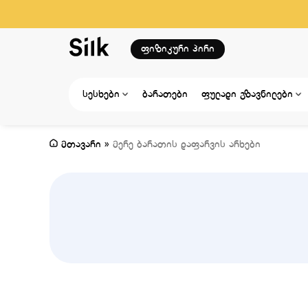
ფიზიკური პირი
სესხები
ბარათები
ფულადი გზავნილები
მთავარი
»
მერე ბარათის დაფარვის არხები