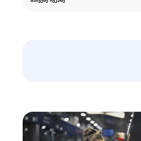
მაჩვენე რუკაზე