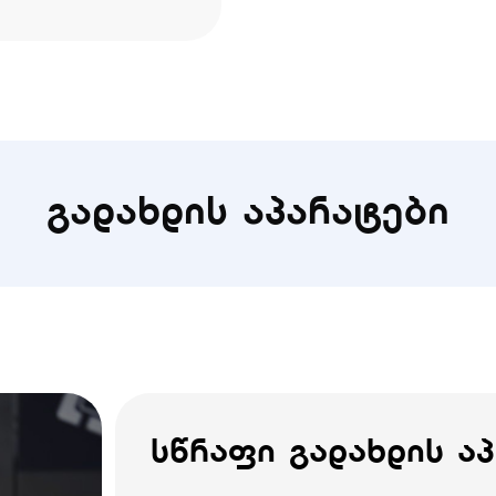
გადახდის აპარატები
სწრაფი გადახდის ა