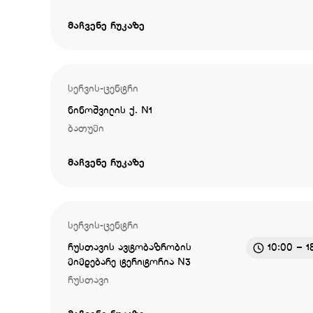
მაჩვენე რუკაზე
სერვის-ცენტრი
ნინოშვილის ქ. N1
ბათუმი
მაჩვენე რუკაზე
სერვის-ცენტრი
რუსთავის ავტობაზრობის
10:00 – 1
მიმდებარე ტერიტორია N3
რუსთავი