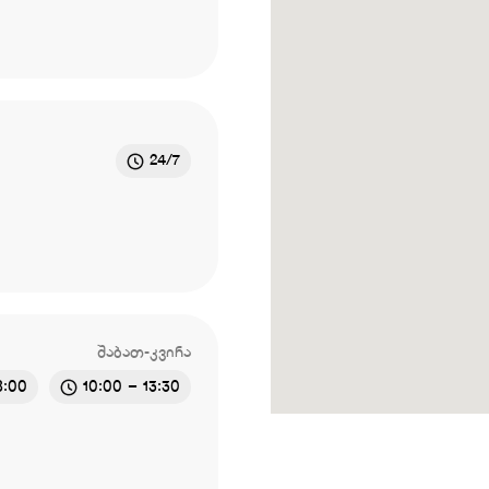
24/7
შაბათ-კვირა
8:00
10:00 – 13:30