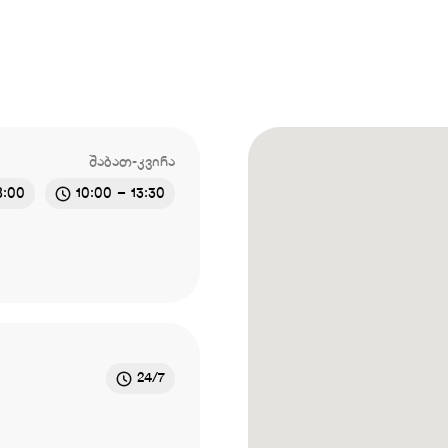
შაბათ-კვირა
8:00
10:00 – 13:30
24/7