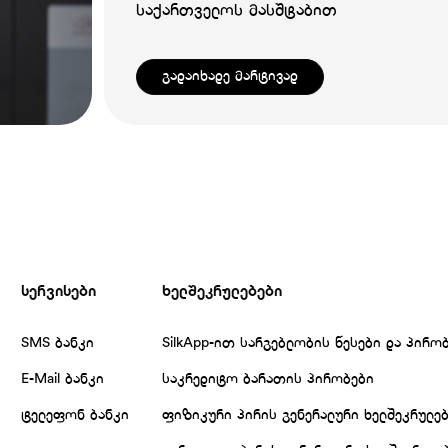
საქართველოს მასშტაბით
გადაიხადე მარტივად
სერვისები
ხელშეკრულებები
SMS ბანკი
SilkApp-ით სარგებლობის წესები და პირო
E-Mail ბანკი
საკრედიტო ბარათის პირობები
ტელეფონ ბანკი
ფიზიკური პირის გენერალური ხელშეკრულე