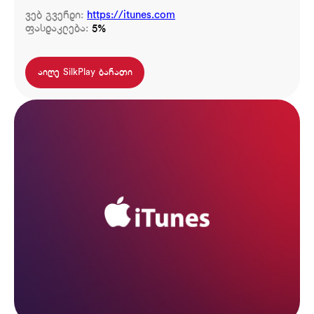
ვებ გვერდი:
https://itunes.com
ფასდაკლება:
5%
აიღე SilkPlay ბარათი