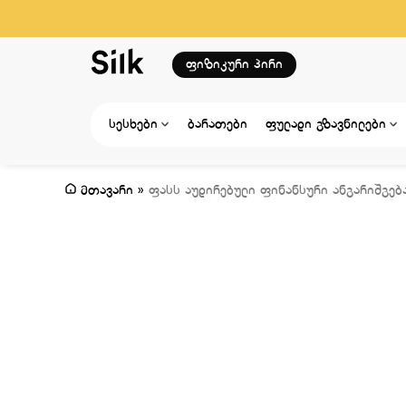
ფიზიკური პირი
სესხები
ბარათები
ფულადი გზავნილები
მთავარი
»
ფასს აუდირებული ფინანსური ანგარიშგება