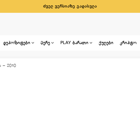
ძველ ვერსიაზე გადასვლა
დეპოზიტები
მერე
PLAY ბარათი
ქულები
კრიპტო
 – 2010