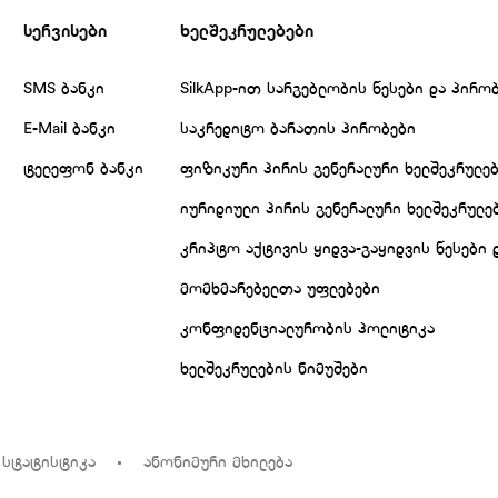
სერვისები
ხელშეკრულებები
SMS ბანკი
SilkApp-ით სარგებლობის წესები და პირო
E-Mail ბანკი
საკრედიტო ბარათის პირობები
ტელეფონ ბანკი
ფიზიკური პირის გენერალური ხელშეკრულე
იურიდიული პირის გენერალური ხელშეკრულე
კრიპტო აქტივის ყიდვა-გაყიდვის წესები 
მომხმარებელთა უფლებები
კონფიდენციალურობის პოლიტიკა
ხელშეკრულების ნიმუშები
 სტატისტიკა
ანონიმური მხილება