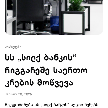
სიახლეები
სს „სილქ ბანკის“
რიგგარეშე საერთო
კრების მოწვევა
January 20, 2026
შეტყობინება სს „სილქ ბანკის" აქციონერებს