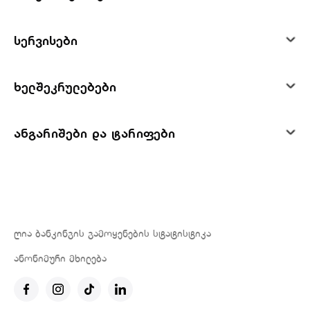
სერვისები
ხელშეკრულებები
ანგარიშები და ტარიფები
ღია ბანკინგის გამოყენების სტატისტიკა
ანონიმური მხილება