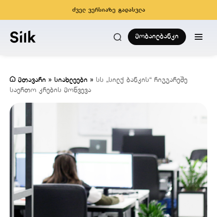
ძველ ვერსიაზე გადასვლა
მობაილბანკი
მთავარი
»
სიახლეები
»
სს „სილქ ბანკის“ რიგგარეშე
საერთო კრების მოწვევა