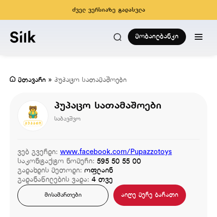
ძველ ვერსიაზე გადასვლა
მობაილბანკი
მთავარი
»
პუპაცო სათამაშოები
პუპაცო სათამაშოები
საბავშვო
ვებ გვერდი:
www.facebook.com/Pupazzotoys
საკონტაქტო ნომერი:
595 50 55 00
გადახდის მეთოდი:
ოფლაინ
გადანაწილების ვადა:
4 თვე
აიღე მერე ბარათი
მისამართები