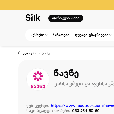
ფიზიკური პირი
სესხები
ბარათები
ფულადი გზავნილები
მთავარი
»
ნავნე
ნავნე
ტანსაცმელი და ფეხსაცმ
ვებ გვერდი:
https://www.facebook.com/navn
საკონტაქტო ნომერი:
032 264 60 60