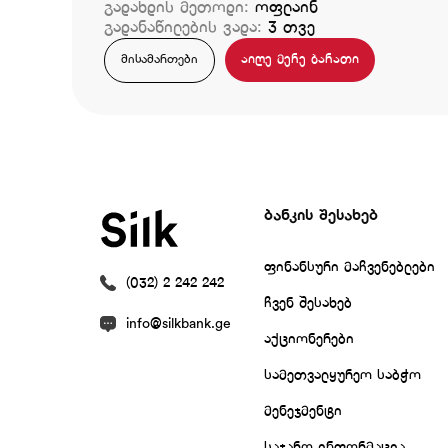
გადახდის მეთოდი:
ოფლაინ
გადანაწილების ვადა:
3 თვე
აიღე მერე ბარათი
მისამართები
ბანკის შესახებ
ფინანსური მაჩვენებლები
(032) 2 242 242
ჩვენ შესახებ
info@silkbank.ge
აქციონერები
სამეთვალყურეო საბჭო
მენეჯმენტი
საჯარო ინფორმაცია