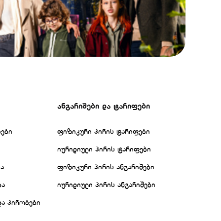
ანგარიშები და ტარიფები
ბები
ფიზიკური პირის ტარიფები
იურიდიული პირის ტარიფები
ბა
ფიზიკური პირის ანგარიშები
ბა
იურიდიული პირის ანგარიშები
და პირობები