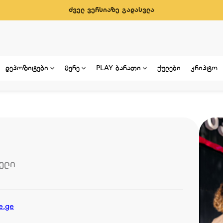
ძველ ვერსიაზე გადასვლა
დეპოზიტები
მერე
PLAY ბარათი
ქულები
კრიპტო
ელი
e.ge