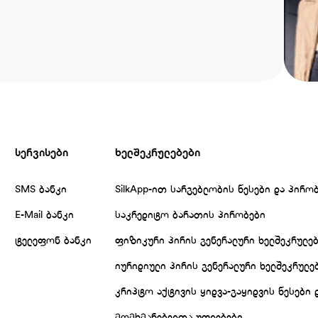
სერვისები
ხელშეკრულებები
SMS ბანკი
SilkApp-ით სარგებლობის წესები და პირო
E-Mail ბანკი
საკრედიტო ბარათის პირობები
ტელეფონ ბანკი
ფიზიკური პირის გენერალური ხელშეკრულე
იურიდიული პირის გენერალური ხელშეკრულე
კრიპტო აქტივის ყიდვა-გაყიდვის წესები 
მომხმარებელთა უფლებები