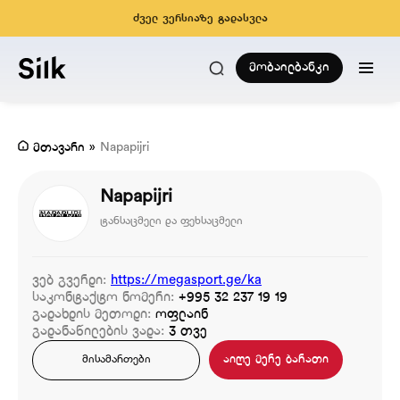
ძველ ვერსიაზე გადასვლა
მობაილბანკი
მთავარი
»
Napapijri
Napapijri
ტანსაცმელი და ფეხსაცმელი
ვებ გვერდი:
https://megasport.ge/ka
საკონტაქტო ნომერი:
+995 32 237 19 19
გადახდის მეთოდი:
ოფლაინ
გადანაწილების ვადა:
3 თვე
აიღე მერე ბარათი
მისამართები