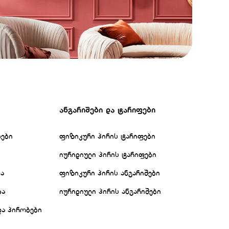
ანგარიშები და ტარიფები
ბები
ფიზიკური პირის ტარიფები
იურიდიული პირის ტარიფები
ბა
ფიზიკური პირის ანგარიშები
ბა
იურიდიული პირის ანგარიშები
და პირობები