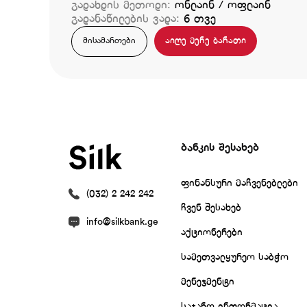
გადახდის მეთოდი:
ონლაინ / ოფლაინ
გადანაწილების ვადა:
6 თვე
აიღე მერე ბარათი
მისამართები
ბანკის შესახებ
ფინანსური მაჩვენებლები
(032) 2 242 242
ჩვენ შესახებ
info@silkbank.ge
აქციონერები
სამეთვალყურეო საბჭო
მენეჯმენტი
საჯარო ინფორმაცია