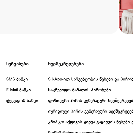
სერვისები
ხელშეკრულებები
SMS ბანკი
SilkApp-ით სარგებლობის წესები და პირო
E-Mail ბანკი
საკრედიტო ბარათის პირობები
ტელეფონ ბანკი
ფიზიკური პირის გენერალური ხელშეკრულე
იურიდიული პირის გენერალური ხელშეკრულე
კრიპტო აქტივის ყიდვა-გაყიდვის წესები 
მომხმარებელთა უფლებები