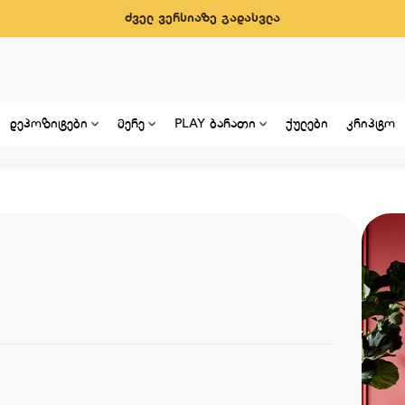
ძველ ვერსიაზე გადასვლა
დეპოზიტები
მერე
PLAY ბარათი
ქულები
კრიპტო