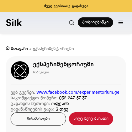
ძველ ვერსიაზე გადასვლა
მობაილბანკი
მთავარი
»
ექსპერიმენტორიუმი
ექსპერიმენტორიუმი
საბავშვო
ვებ გვერდი:
www.facebook.com/experimentorium.ge
საკონტაქტო ნომერი:
032 247 57 37
გადახდის მეთოდი:
ოფლაინ
გადანაწილების ვადა:
3 თვე
აიღე მერე ბარათი
მისამართები