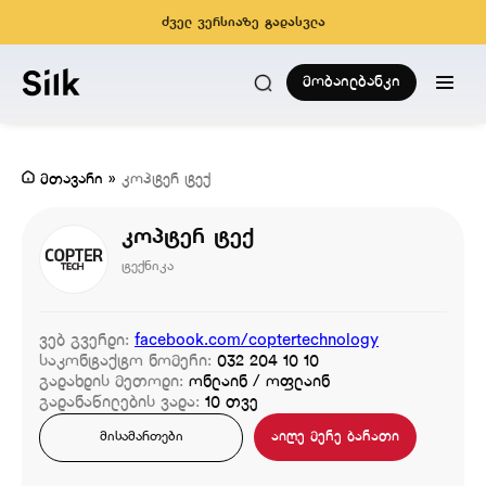
ძველ ვერსიაზე გადასვლა
მობაილბანკი
მთავარი
»
კოპტერ ტექ
კოპტერ ტექ
ტექნიკა
ვებ გვერდი:
facebook.com/coptertechnology
საკონტაქტო ნომერი:
032 204 10 10
გადახდის მეთოდი:
ონლაინ / ოფლაინ
გადანაწილების ვადა:
10 თვე
აიღე მერე ბარათი
მისამართები