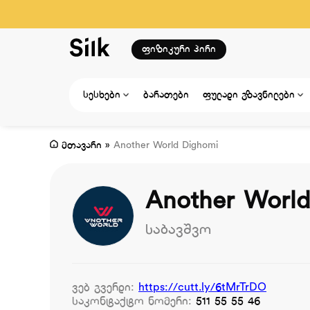
ფიზიკური პირი
სესხები
ბარათები
ფულადი გზავნილები
მთავარი
»
Another World Dighomi
Another Worl
საბავშვო
ვებ გვერდი:
https://cutt.ly/6tMrTrDO
საკონტაქტო ნომერი:
511 55 55 46