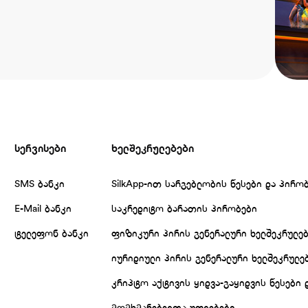
სერვისები
ხელშეკრულებები
SMS ბანკი
SilkApp-ით სარგებლობის წესები და პირო
E-Mail ბანკი
საკრედიტო ბარათის პირობები
ტელეფონ ბანკი
ფიზიკური პირის გენერალური ხელშეკრულე
იურიდიული პირის გენერალური ხელშეკრულე
კრიპტო აქტივის ყიდვა-გაყიდვის წესები 