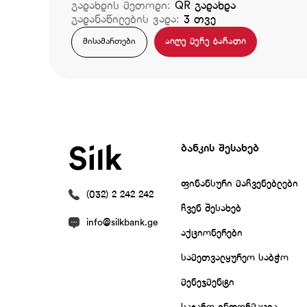
გადახდის მეთოდი:
QR გადახდა
გადანაწილების ვადა:
3 თვე
აიღე მერე ბარათი
მისამართები
ბანკის შესახებ
ფინანსური მაჩვენებლები
(032) 2 242 242
ჩვენ შესახებ
info@silkbank.ge
აქციონერები
სამეთვალყურეო საბჭო
მენეჯმენტი