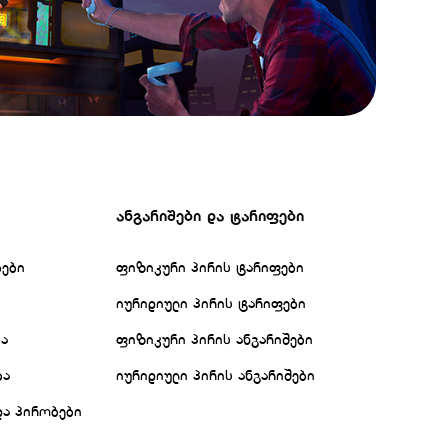
ანგარიშები და ტარიფები
ბები
ფიზიკური პირის ტარიფები
იურიდიული პირის ტარიფები
ბა
ფიზიკური პირის ანგარიშები
ბა
იურიდიული პირის ანგარიშები
და პირობები