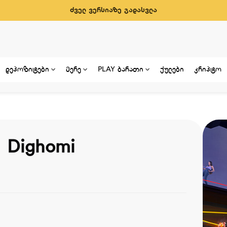
ძველ ვერსიაზე გადასვლა
დეპოზიტები
მერე
PLAY ბარათი
ქულები
კრიპტო
d Dighomi