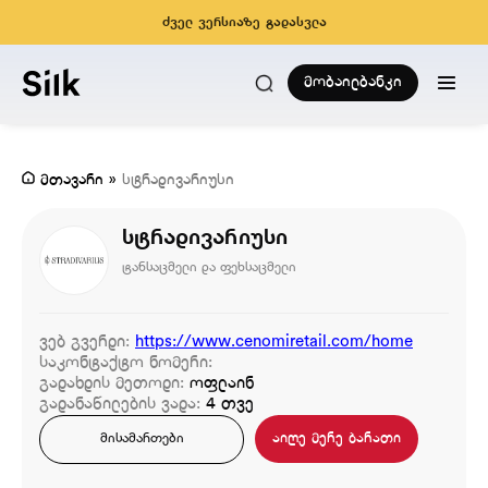
ძველ ვერსიაზე გადასვლა
მობაილბანკი
მთავარი
»
სტრადივარიუსი
სტრადივარიუსი
ტანსაცმელი და ფეხსაცმელი
ვებ გვერდი:
https://www.cenomiretail.com/home
საკონტაქტო ნომერი:
გადახდის მეთოდი:
ოფლაინ
გადანაწილების ვადა:
4 თვე
აიღე მერე ბარათი
მისამართები