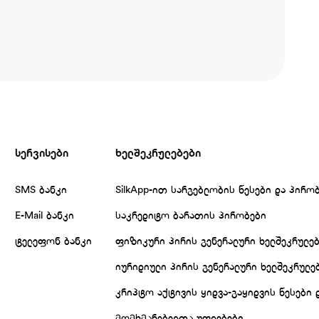
სერვისები
ხელშეკრულებები
SMS ბანკი
SilkApp-ით სარგებლობის წესები და პირო
E-Mail ბანკი
საკრედიტო ბარათის პირობები
ტელეფონ ბანკი
ფიზიკური პირის გენერალური ხელშეკრულე
იურიდიული პირის გენერალური ხელშეკრულე
კრიპტო აქტივის ყიდვა-გაყიდვის წესები 
მომხმარებელთა უფლებები