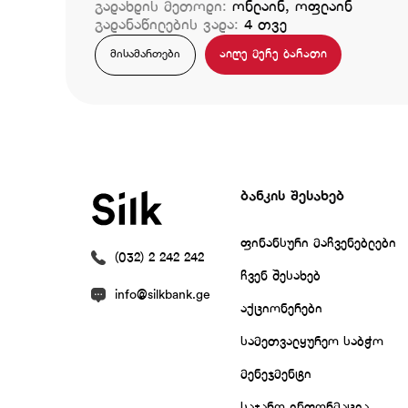
გადახდის მეთოდი:
ონლაინ, ოფლაინ
გადანაწილების ვადა:
4 თვე
აიღე მერე ბარათი
მისამართები
ბანკის შესახებ
ფინანსური მაჩვენებლები
(032) 2 242 242
ჩვენ შესახებ
info@silkbank.ge
აქციონერები
სამეთვალყურეო საბჭო
მენეჯმენტი
საჯარო ინფორმაცია