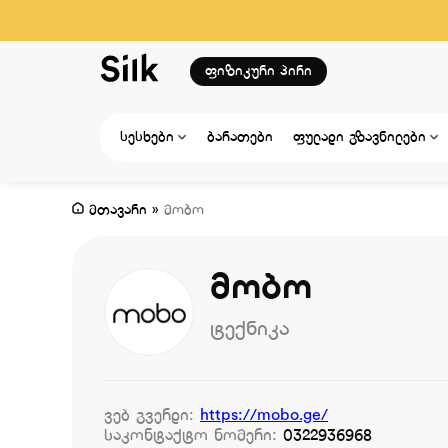
ფიზიკური პირი
სესხები
ბარათები
ფულადი გზავნილები
მთავარი
»
მობო
მობო
ტექნიკა
ვებ გვერდი:
https://mobo.ge/
საკონტაქტო ნომერი:
0322936968