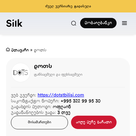
ძველ ვერსიაზე გადასვლა
მობაილბანკი
მთავარი
»
დოთს
დოთს
ტანსაცმელი და ფეხსაცმელი
ვებ გვერდი:
https://dotstbilisi.com
საკონტაქტო ნომერი:
+995 322 99 95 30
გადახდის მეთოდი:
ოფლაინ
გადანაწილების ვადა:
3 თვე
აიღე მერე ბარათი
მისამართები