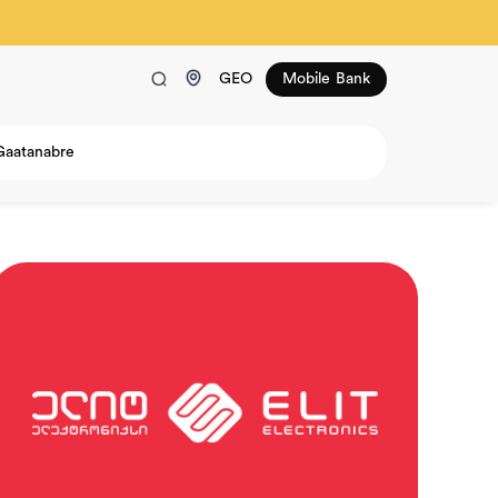
GEO
Mobile Bank
Gaatanabre