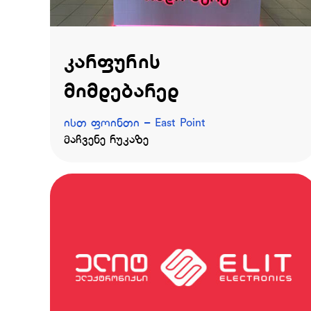
კარფურის
მიმდებარედ
ისთ ფოინთი – East Point
მაჩვენე რუკაზე