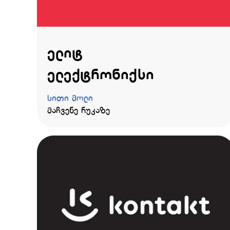
ელიტ
ელექტრონიქსი
სითი მოლი
მაჩვენე რუკაზე