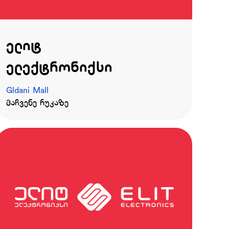
ელიტ
ელექტრონიქსი
Gldani Mall
მაჩვენე რუკაზე