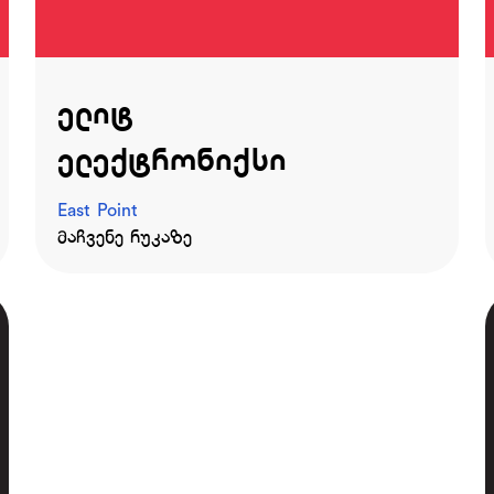
ელიტ
ელექტრონიქსი
East Point
მაჩვენე რუკაზე