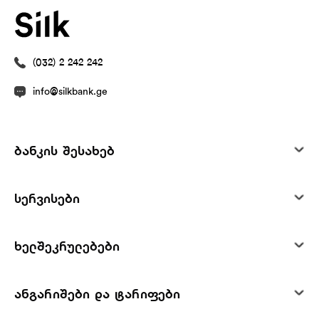
(032) 2 242 242
info@silkbank.ge
ბანკის შესახებ
სერვისები
ხელშეკრულებები
ანგარიშები და ტარიფები