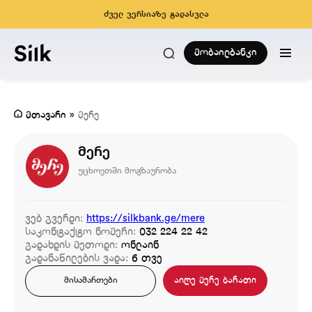
ძველ ვერსიაზე გადასვლა
მობაილბანკი
მთავარი
»
მერე
მერე
უცხოეთში მოგზაურობა
ვებ გვერდი:
https://silkbank.ge/mere
საკონტაქტო ნომერი:
032 224 22 42
გადახდის მეთოდი:
ონლაინ
გადანაწილების ვადა:
6 თვე
აიღე მერე ბარათი
მისამართები